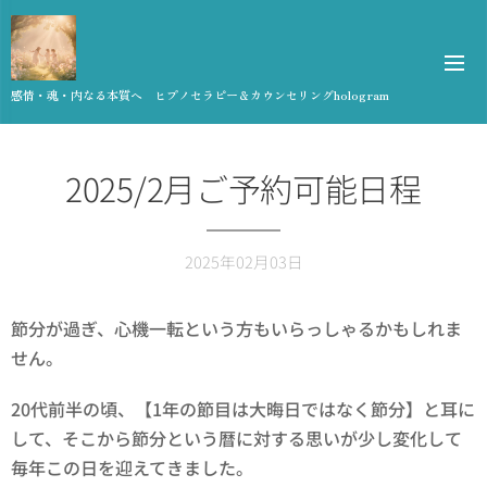
感情・魂・内なる本質へ ヒプノセラピー＆カウンセリングhologram
2025/2月ご予約可能日程
2025年02月03日
節分が過ぎ、心機一転という方もいらっしゃるかもしれま
せん。
20代前半の頃、【1年の節目は大晦日ではなく節分】と耳に
して、そこから節分という暦に対する思いが少し変化して
毎年この日を迎えてきました。