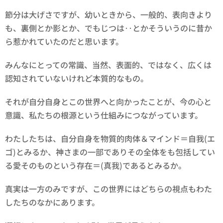
節分は大げさですが、幼いときから、一般的、表向きより
も、裏側とか影とか、でもじつは‥とかそういうのに昔か
ら惹かれていたのだと思います。
みんなにとっての常識、当然、表面的、ではなく、広くは
認知されていないけれど本質的なもの。
それが自分自身とこの世界へと向かったことが、今の心と
意識、私たちの根源という仕組みにつながっています。
わたしたちは、自分自身を物質的肉体＆マインド＝自我(エ
ゴ)とみるか、神さまの一部でありその全体をも包括してい
る愛そのものという存在＝(真我)であるとみるか。
真実は一方のみですが、この世界にはどちらの視点もわた
したちのなかにあります。