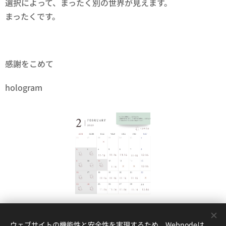
選択によって、まったく別の世界が見えます。
まったくです。
感謝をこめて
hologram
Share
ウェブサイトの機能性と安全性を実現するため、Webnodeは