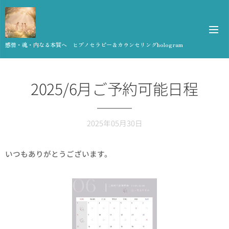
感情・魂・内なる本質へ ヒプノセラピー＆カウンセリングhologram
2025/6月ご予約可能日程
2025年05月30日
いつもありがとうございます。