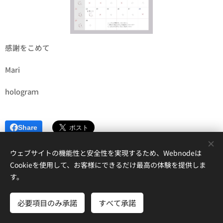
感謝をこめて
Mari
holograｍ
Share
ウェブサイトの機能性と安全性を実現するため、Webnodeは
Cookieを使用して、お客様にできるだけ最高の体験を提供しま
す。
感情・魂・内なる本質へ hologram
必要項目のみ承諾
すべて承諾
Powered by
Webnode
Cookie